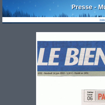
Presse - M
Inde