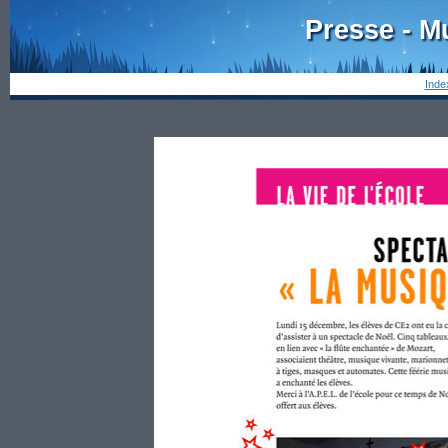
Presse - M
Inde