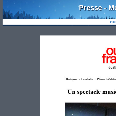
Presse - M
Inde