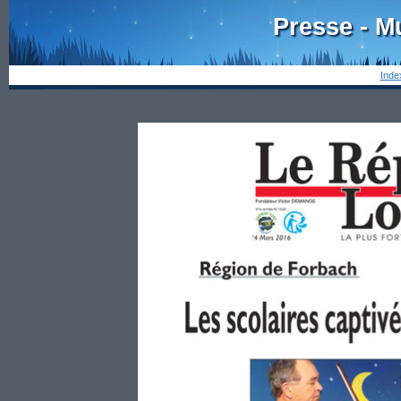
Presse - M
Inde